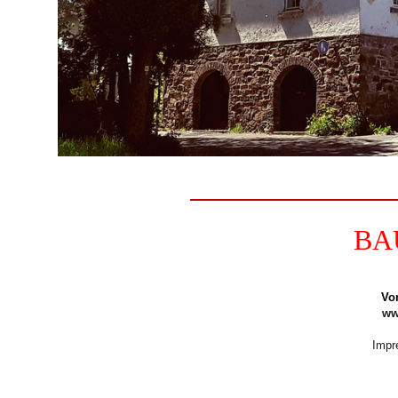
BA
Vor
ww
Impr